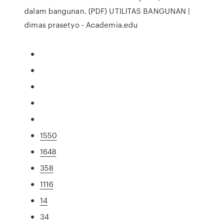
dalam bangunan. (PDF) UTILITAS BANGUNAN |
dimas prasetyo - Academia.edu
1550
1648
358
1116
14
34