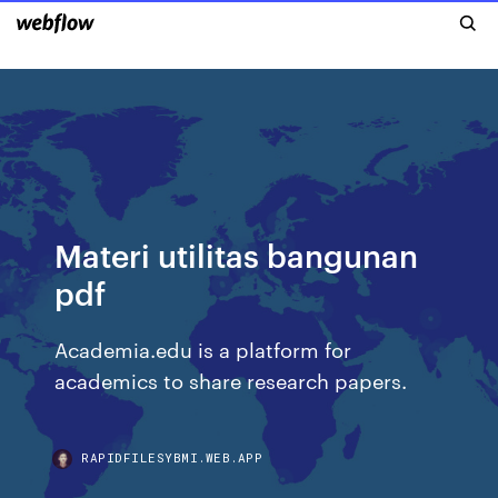
Materi utilitas bangunan
pdf
Academia.edu is a platform for
academics to share research papers.
RAPIDFILESYBMI.WEB.APP