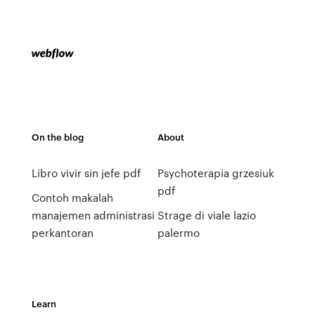
On the blog
About
Libro vivir sin jefe pdf
Psychoterapia grzesiuk
pdf
Contoh makalah
manajemen administrasi
Strage di viale lazio
perkantoran
palermo
Learn