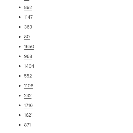
892
1147
369
80
1650
968
1404
552
1106
232
1716
1621
871