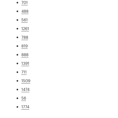
701
488
561
1261
788
819
888
1391
711
1509
1474
56
1774