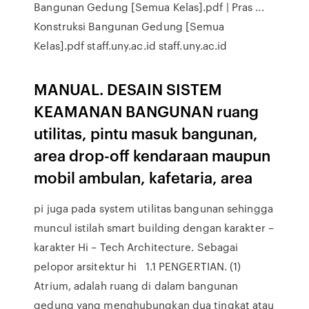
Bangunan Gedung [Semua Kelas].pdf | Pras ...
Konstruksi Bangunan Gedung [Semua
Kelas].pdf staff.uny.ac.id staff.uny.ac.id
MANUAL. DESAIN SISTEM
KEAMANAN BANGUNAN ruang
utilitas, pintu masuk bangunan,
area drop-off kendaraan maupun
mobil ambulan, kafetaria, area
pi juga pada system utilitas bangunan sehingga
muncul istilah smart building dengan karakter –
karakter Hi – Tech Architecture. Sebagai
pelopor arsitektur hi 1.1 PENGERTIAN. (1)
Atrium, adalah ruang di dalam bangunan
gedung yang menghubungkan dua tingkat atau