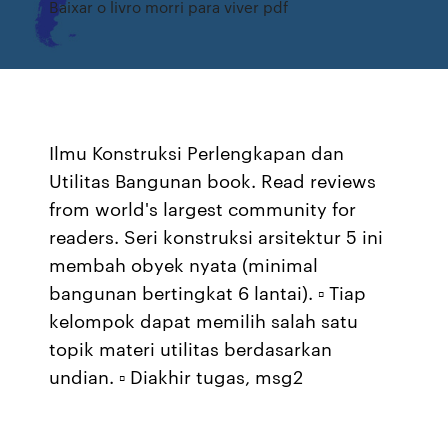
Baixar o livro morri para viver pdf
Ilmu Konstruksi Perlengkapan dan
Utilitas Bangunan book. Read reviews
from world's largest community for
readers. Seri konstruksi arsitektur 5 ini
membah obyek nyata (minimal
bangunan bertingkat 6 lantai). ▫ Tiap
kelompok dapat memilih salah satu
topik materi utilitas berdasarkan
undian. ▫ Diakhir tugas, msg2