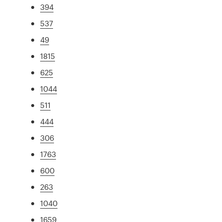
394
537
49
1815
625
1044
511
444
306
1763
600
263
1040
1659