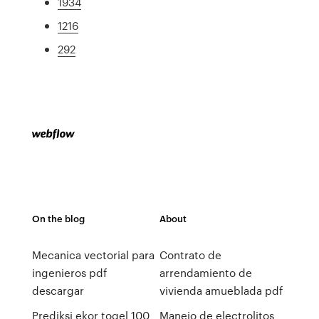
1934
1216
292
On the blog
About
Mecanica vectorial para
Contrato de
ingenieros pdf
arrendamiento de
descargar
vivienda amueblada pdf
Prediksi ekor togel 100
Manejo de electrolitos