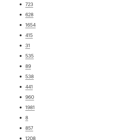
723
628
1654
415
31
535
89
538
441
960
1981
8
857
1208