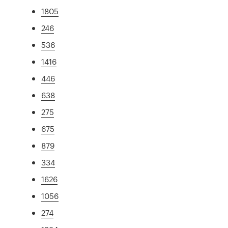
1805
246
536
1416
446
638
275
675
879
334
1626
1056
274