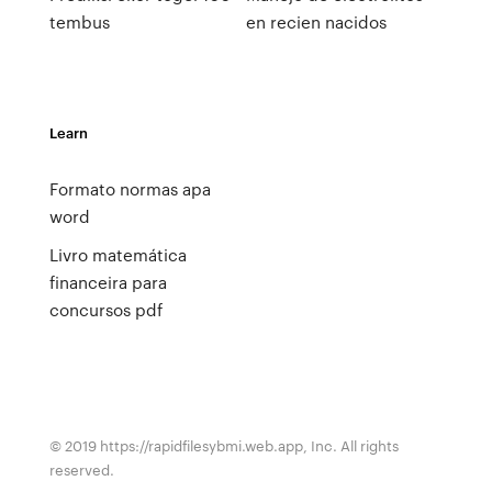
tembus
en recien nacidos
Learn
Formato normas apa
word
Livro matemática
financeira para
concursos pdf
© 2019 https://rapidfilesybmi.web.app, Inc. All rights
reserved.