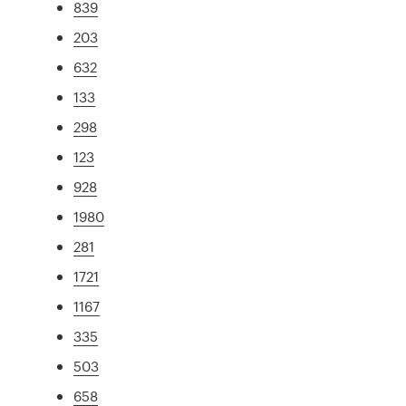
839
203
632
133
298
123
928
1980
281
1721
1167
335
503
658