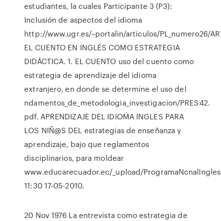
estudiantes, la cuales Participante 3 (P3):
Inclusión de aspectos del idioma
http://www.ugr.es/~portalin/articulos/PL_numero26/A
EL CUENTO EN INGLÉS COMO ESTRATEGIA
DIDÁCTICA. 1. EL CUENTO uso del cuento como
estrategia de aprendizaje del idioma
extranjero, en donde se determine el uso del
ndamentos_de_metodologia_investigacion/PRES42.
pdf. APRENDIZAJE DEL IDIOMA INGLES PARA
LOS NIÑ@S DEL estrategias de enseñanza y
aprendizaje, bajo que reglamentos
disciplinarios, para moldear
www.educarecuador.ec/_upload/ProgramaNcnalIngles
11:30 17-05-2010.
20 Nov 1976 La entrevista como estrategia de